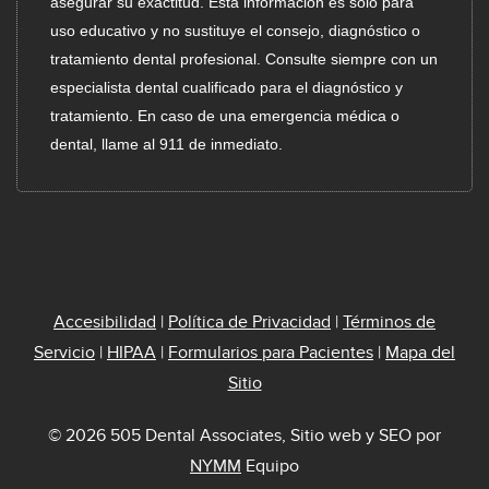
asegurar su exactitud. Esta información es solo para
uso educativo y no sustituye el consejo, diagnóstico o
tratamiento dental profesional. Consulte siempre con un
especialista dental cualificado para el diagnóstico y
tratamiento. En caso de una emergencia médica o
dental, llame al 911 de inmediato.
Accesibilidad
|
Política de Privacidad
|
Términos de
Servicio
|
HIPAA
|
Formularios para Pacientes
|
Mapa del
Sitio
© 2026 505 Dental Associates, Sitio web y SEO por
NYMM
Equipo