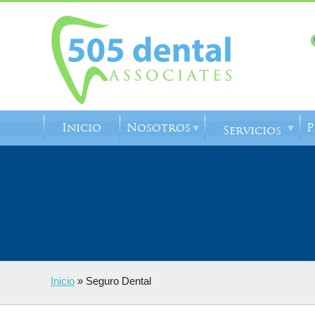
Inicio
Nosotros
P
Servicios
Inicio
»
Seguro Dental