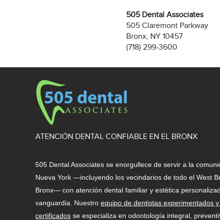
505 Dental Associates
505 Claremont Parkway
Bronx, NY 10457
(718) 299-3600
ATENCIÓN DENTAL CONFIABLE EN EL BRONX
505 Dental Associates se enorgullece de servir a la comuni
Nueva York —incluyendo los vecindarios de todo el West B
Bronx— con atención dental familiar y estética personaliza
vanguardia. Nuestro
equipo de dentistas experimentados y 
certificados
se especializa en odontología integral, preventi