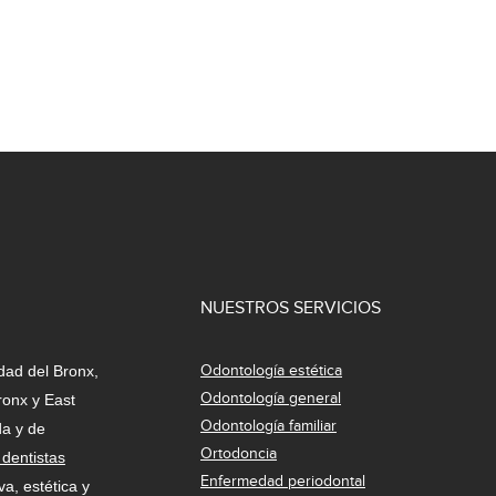
NUESTROS SERVICIOS
Odontología estética
dad del Bronx,
Odontología general
ronx y East
Odontología familiar
da y de
Ortodoncia
dentistas
Enfermedad periodontal
va, estética y