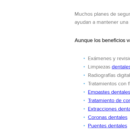
Muchos planes de seguro
ayudan a mantener una s
Aunque los beneficios va
Exámenes y revisi
Limpiezas
dentale
Radiografías digita
Tratamientos con f
Empastes dentale
Tratamiento de co
Extracciones dent
Coronas dentales
Puentes dentales