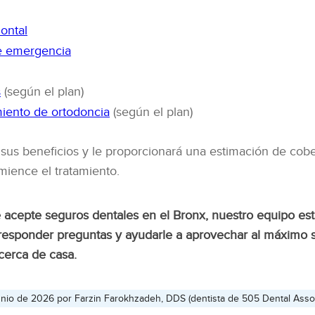
ontal
e emergencia
s
(según el plan)
miento de ortodoncia
(según el plan)
 sus beneficios y le proporcionará una estimación de cob
mience el tratamiento.
 acepte seguros dentales en el Bronx, nuestro equipo est
, responder preguntas y ayudarle a aprovechar al máximo 
 cerca de casa.
junio de 2026 por
Farzin Farokhzadeh, DDS
(
dentista
de 505 Dental Assoc