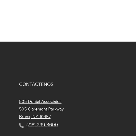
CONTÁCTENOS
505 Dental Associates
505 Claremont Parkway
Bronx, NY 10457
(718) 299-3600