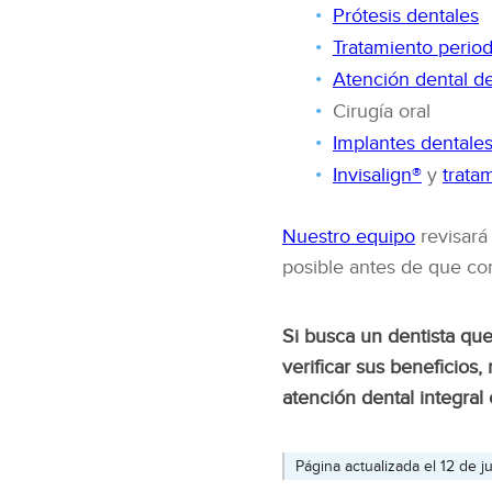
Prótesis dentales
Tratamiento period
Atención dental d
Cirugía oral
Implantes dentale
Invisalign®
y
trata
Nuestro equipo
revisará
posible antes de que co
Si busca un dentista que
verificar sus beneficios
atención dental integral
Página actualizada el 12 de 