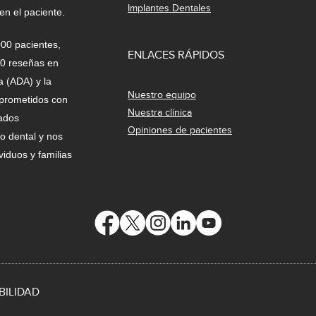
Implantes Dentales
n el paciente.
000 pacientes,
ENLACES RÁPIDOS
00 reseñas en
 (ADA) y la
Nuestro equipo
mprometidos con
Nuestra clínica
tados
Opiniones de pacientes
o dental y nos
viduos y familias
BILIDAD