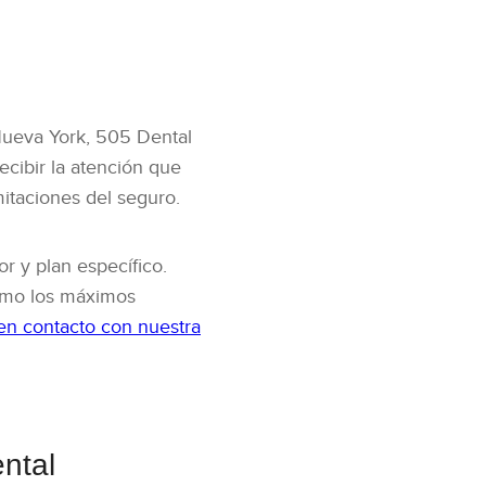
 Nueva York, 505 Dental
cibir la atención que
mitaciones del seguro.
r y plan específico.
como los máximos
n contacto con nuestra
ntal