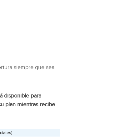
ertura siempre que sea
á disponible para
su plan mientras recibe
iates)