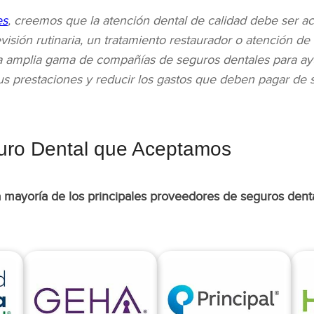
es
, creemos que la atención dental de calidad debe ser ac
evisión rutinaria, un tratamiento restaurador o atención de
 amplia gama de compañías de seguros dentales para ayu
 prestaciones y reducir los gastos que deben pagar de su
uro Dental que Aceptamos
 mayoría de los principales proveedores de seguros dent