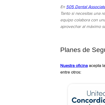
En
505 Dental Associat
Tanto si necesitas una r
equipo colabora con una
aprovechar al máximo sus
Planes de Seg
Nuestra oficina
acepta la
entre otros: