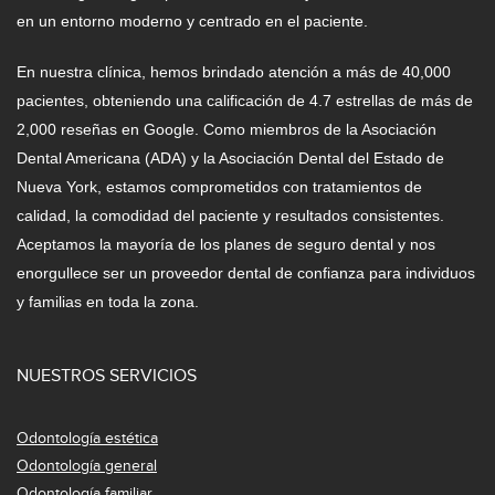
en un entorno moderno y centrado en el paciente.
En nuestra clínica, hemos brindado atención a más de 40,000
pacientes, obteniendo una calificación de 4.7 estrellas de más de
2,000 reseñas en Google. Como miembros de la Asociación
Dental Americana (ADA) y la Asociación Dental del Estado de
Nueva York, estamos comprometidos con tratamientos de
calidad, la comodidad del paciente y resultados consistentes.
Aceptamos la mayoría de los planes de seguro dental y nos
enorgullece ser un proveedor dental de confianza para individuos
y familias en toda la zona.
NUESTROS SERVICIOS
Odontología estética
Odontología general
Odontología familiar